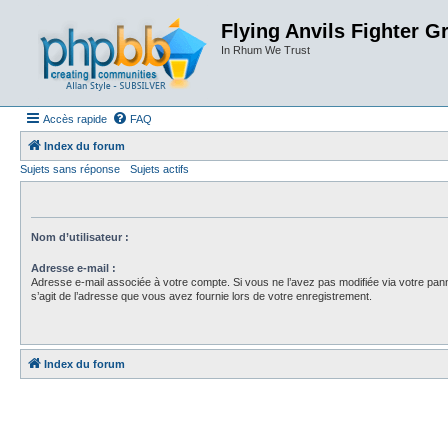
Flying Anvils Fighter G
In Rhum We Trust
Accès rapide
FAQ
Index du forum
Sujets sans réponse
Sujets actifs
Nom d’utilisateur :
Adresse e-mail :
Adresse e-mail associée à votre compte. Si vous ne l’avez pas modifiée via votre pannea
s’agit de l’adresse que vous avez fournie lors de votre enregistrement.
Index du forum