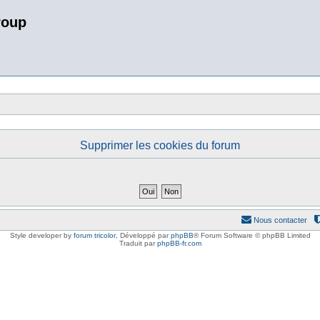
roup
Supprimer les cookies du forum
Nous contacter
Style developer by
forum tricolor
,
Développé par
phpBB
® Forum Software © phpBB Limited
Traduit par
phpBB-fr.com