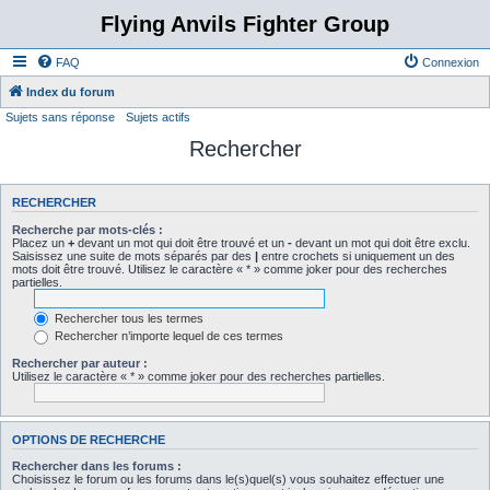
Flying Anvils Fighter Group
FAQ
Connexion
Index du forum
Sujets sans réponse
Sujets actifs
Rechercher
RECHERCHER
Recherche par mots-clés :
Placez un
+
devant un mot qui doit être trouvé et un
-
devant un mot qui doit être exclu.
Saisissez une suite de mots séparés par des
|
entre crochets si uniquement un des
mots doit être trouvé. Utilisez le caractère « * » comme joker pour des recherches
partielles.
Rechercher tous les termes
Rechercher n’importe lequel de ces termes
Rechercher par auteur :
Utilisez le caractère « * » comme joker pour des recherches partielles.
OPTIONS DE RECHERCHE
Rechercher dans les forums :
Choisissez le forum ou les forums dans le(s)quel(s) vous souhaitez effectuer une