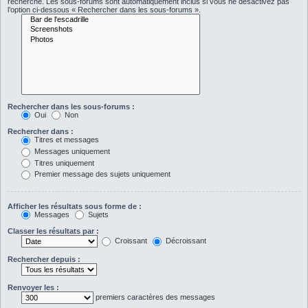
recherche. Les sous-forums sont automatiquement inclus si vous ne désactivez pas
l’option ci-dessous « Rechercher dans les sous-forums ».
Rechercher dans les sous-forums :
Oui
Non
Rechercher dans :
Titres et messages
Messages uniquement
Titres uniquement
Premier message des sujets uniquement
Afficher les résultats sous forme de :
Messages
Sujets
Classer les résultats par :
Croissant
Décroissant
Rechercher depuis :
Renvoyer les :
premiers caractères des messages