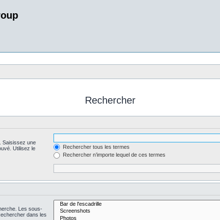
roup
Rechercher
. Saisissez une
Rechercher tous les termes
uvé. Utilisez le
Rechercher n’importe lequel de ces termes
cherche. Les sous-
Rechercher dans les