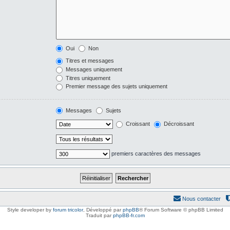
Oui
Non
Titres et messages
Messages uniquement
Titres uniquement
Premier message des sujets uniquement
Messages
Sujets
Croissant
Décroissant
premiers caractères des messages
Nous contacter
Style developer by
forum tricolor
,
Développé par
phpBB
® Forum Software © phpBB Limited
Traduit par
phpBB-fr.com