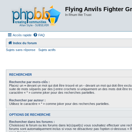
Flying Anvils Fighter G
In Rhum We Trust
Accès rapide
FAQ
Index du forum
Sujets sans réponse
Sujets actifs
RECHERCHER
Recherche par mots-clés :
Placez un
+
devant un mot qui doit être trouvé et un
-
devant un mot qui doit être exclu
suite de mots séparés par des
|
entre crochets si uniquement un des mots doit être tro
caractère « * » comme joker pour des recherches partielles.
Rechercher par auteur :
Utilisez le caractère « * » comme joker pour des recherches partielles.
OPTIONS DE RECHERCHE
Rechercher dans les forums :
Choisissez le forum ou les forums dans le(s)quel(s) vous souhaitez effectuer une re
forums sont automatiquement inclus si vous ne désactivez pas l’option ci-dessous « 