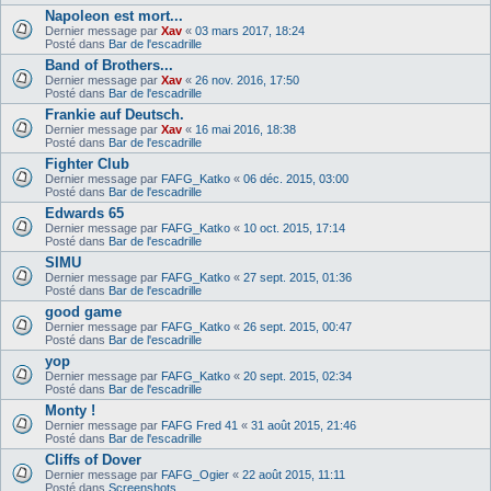
Napoleon est mort...
Dernier message par
Xav
«
03 mars 2017, 18:24
Posté dans
Bar de l'escadrille
Band of Brothers...
Dernier message par
Xav
«
26 nov. 2016, 17:50
Posté dans
Bar de l'escadrille
Frankie auf Deutsch.
Dernier message par
Xav
«
16 mai 2016, 18:38
Posté dans
Bar de l'escadrille
Fighter Club
Dernier message par
FAFG_Katko
«
06 déc. 2015, 03:00
Posté dans
Bar de l'escadrille
Edwards 65
Dernier message par
FAFG_Katko
«
10 oct. 2015, 17:14
Posté dans
Bar de l'escadrille
SIMU
Dernier message par
FAFG_Katko
«
27 sept. 2015, 01:36
Posté dans
Bar de l'escadrille
good game
Dernier message par
FAFG_Katko
«
26 sept. 2015, 00:47
Posté dans
Bar de l'escadrille
yop
Dernier message par
FAFG_Katko
«
20 sept. 2015, 02:34
Posté dans
Bar de l'escadrille
Monty !
Dernier message par
FAFG Fred 41
«
31 août 2015, 21:46
Posté dans
Bar de l'escadrille
Cliffs of Dover
Dernier message par
FAFG_Ogier
«
22 août 2015, 11:11
Posté dans
Screenshots