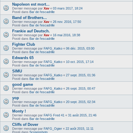
Napoleon est mort...
Dernier message par
Xav
«
03 mars 2017, 18:24
Posté dans
Bar de l'escadrille
Band of Brothers...
Dernier message par
Xav
«
26 nov. 2016, 17:50
Posté dans
Bar de l'escadrille
Frankie auf Deutsch.
Dernier message par
Xav
«
16 mai 2016, 18:38
Posté dans
Bar de l'escadrille
Fighter Club
Dernier message par
FAFG_Katko
«
06 déc. 2015, 03:00
Posté dans
Bar de l'escadrille
Edwards 65
Dernier message par
FAFG_Katko
«
10 oct. 2015, 17:14
Posté dans
Bar de l'escadrille
SIMU
Dernier message par
FAFG_Katko
«
27 sept. 2015, 01:36
Posté dans
Bar de l'escadrille
good game
Dernier message par
FAFG_Katko
«
26 sept. 2015, 00:47
Posté dans
Bar de l'escadrille
yop
Dernier message par
FAFG_Katko
«
20 sept. 2015, 02:34
Posté dans
Bar de l'escadrille
Monty !
Dernier message par
FAFG Fred 41
«
31 août 2015, 21:46
Posté dans
Bar de l'escadrille
Cliffs of Dover
Dernier message par
FAFG_Ogier
«
22 août 2015, 11:11
Posté dans
Screenshots