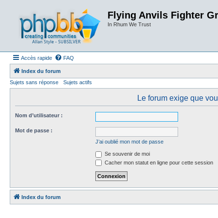
Flying Anvils Fighter G
In Rhum We Trust
Accès rapide
FAQ
Index du forum
Sujets sans réponse
Sujets actifs
Le forum exige que vous
Nom d’utilisateur :
Mot de passe :
J’ai oublié mon mot de passe
Se souvenir de moi
Cacher mon statut en ligne pour cette session
Index du forum