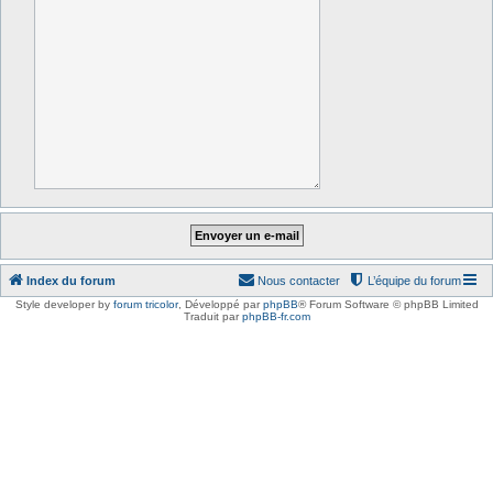
Index du forum
Nous contacter
L’équipe du forum
Style developer by
forum tricolor
,
Développé par
phpBB
® Forum Software © phpBB Limited
Traduit par
phpBB-fr.com