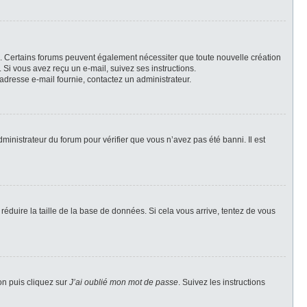
il. Certains forums peuvent également nécessiter que toute nouvelle création
Si vous avez reçu un e-mail, suivez ses instructions.
l’adresse e-mail fournie, contactez un administrateur.
dministrateur du forum pour vérifier que vous n’avez pas été banni. Il est
réduire la taille de la base de données. Si cela vous arrive, tentez de vous
on puis cliquez sur
J’ai oublié mon mot de passe
. Suivez les instructions