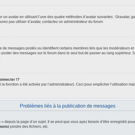
er un avatar en utilisant l’une des quatre méthodes d’avatar suivantes : Gravatar, ga
ouvez pas utiliser d’avatar, contactez un administrateur du forum.
bre de messages postés ou identifient certains membres tels que les modérateurs et
z de poster des messages sur le forum dans le seul but de passer au rang supérieur. 
.
nnecter !?
a fonction a été activée par l’administrateur). Ceci pour empêcher l’utilisation malve
Problèmes liés à la publication de messages
depuis la page d’un sujet. Il se peut que vous ayez besoin d’être enregistré pour
ouvez
joindre des fichiers, etc.