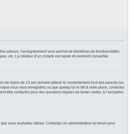
Par ailleurs, l’enregistrement vous permet de bénéficier de fonctionnalités
es, etc. La création d’un compte est rapide et vivement conseillée.
neurs de moins de 13 ans doivent obtenir le consentement écrit des parents (ou
orsque vous vous enregistrez ou que quelqu’un le fait à votre place, contactez
ient être contactés pour des questions légales de toutes sortes, à l’exception
ur que vous souhaitez utiliser. Contactez un administrateur du forum pour