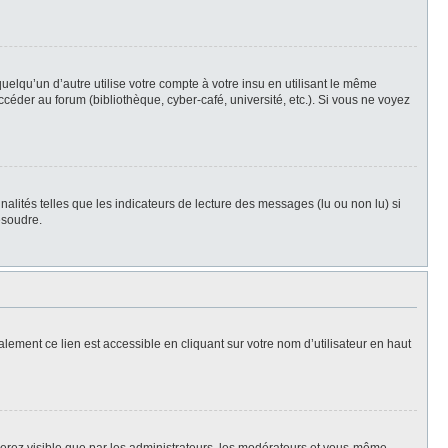
qu’un d’autre utilise votre compte à votre insu en utilisant le même
céder au forum (bibliothèque, cyber-café, université, etc.). Si vous ne voyez
alités telles que les indicateurs de lecture des messages (lu ou non lu) si
ésoudre.
lement ce lien est accessible en cliquant sur votre nom d’utilisateur en haut