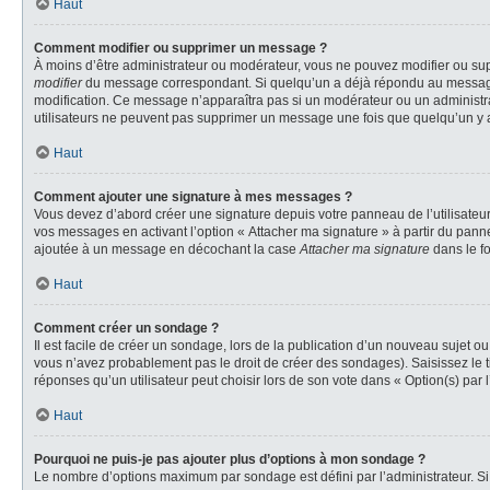
Haut
Comment modifier ou supprimer un message ?
À moins d’être administrateur ou modérateur, vous ne pouvez modifier ou su
modifier
du message correspondant. Si quelqu’un a déjà répondu au message, un 
modification. Ce message n’apparaîtra pas si un modérateur ou un administrate
utilisateurs ne peuvent pas supprimer un message une fois que quelqu’un y 
Haut
Comment ajouter une signature à mes messages ?
Vous devez d’abord créer une signature depuis votre panneau de l’utilisateu
vos messages en activant l’option « Attacher ma signature » à partir du panne
ajoutée à un message en décochant la case
Attacher ma signature
dans le f
Haut
Comment créer un sondage ?
Il est facile de créer un sondage, lors de la publication d’un nouveau sujet o
vous n’avez probablement pas le droit de créer des sondages). Saisissez le 
réponses qu’un utilisateur peut choisir lors de son vote dans « Option(s) par l’
Haut
Pourquoi ne puis-je pas ajouter plus d’options à mon sondage ?
Le nombre d’options maximum par sondage est défini par l’administrateur. Si 