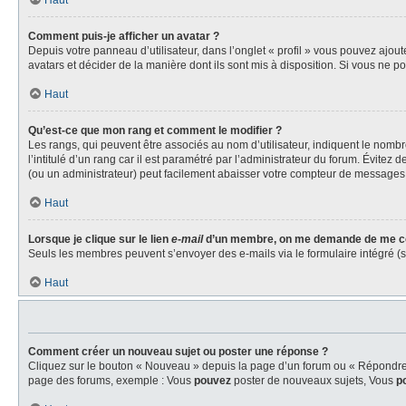
Haut
Comment puis-je afficher un avatar ?
Depuis votre panneau d’utilisateur, dans l’onglet « profil » vous pouvez ajout
avatars et décider de la manière dont ils sont mis à disposition. Si vous ne p
Haut
Qu’est-ce que mon rang et comment le modifier ?
Les rangs, qui peuvent être associés au nom d’utilisateur, indiquent le nom
l’intitulé d’un rang car il est paramétré par l’administrateur du forum. Évite
(ou un administrateur) peut facilement abaisser votre compteur de messages
Haut
Lorsque je clique sur le lien
e-mail
d’un membre, on me demande de me co
Seuls les membres peuvent s’envoyer des e-mails via le formulaire intégré (si l
Haut
Comment créer un nouveau sujet ou poster une réponse ?
Cliquez sur le bouton « Nouveau » depuis la page d’un forum ou « Répondre » 
page des forums, exemple : Vous
pouvez
poster de nouveaux sujets, Vous
p