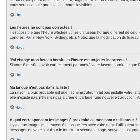
Depuis votre panneau de l’utilisateur, onglet « Préférences du forum », vous 
Vous serez compté parmi les membres invisibles.
Haut
Les heures ne sont pas correctes !
Il est possible que l’heure affichée utilise un fuseau horaire différent de ce
Londres, Paris, New York, Sydney, etc.). Notez que la modification du fuseau
Haut
J’ai changé mon fuseau horaire et l’heure est toujours incorrecte !
Si vous êtes sûr d’avoir correctement paramétré votre fuseau horaire et que l’
Haut
Ma langue n’est pas dans la liste !
La raison la plus probable est que l’administrateur n’ait pas installé votre 
elle n’existe pas, n’hésitez pas à créer et partager une nouvelle traduction. V
Haut
A quoi correspondent les images à proximité de mon nom d’utilisateur ?
Il y a deux images qui peuvent être associées avec votre nom d’utilisateur l
messages ou votre statut sur le forum. La seconde image, souvent plus gra