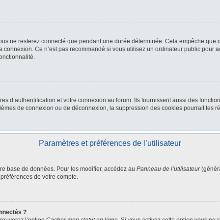
ous ne resterez connecté que pendant une durée déterminée. Cela empêche que quel
la connexion. Ce n’est pas recommandé si vous utilisez un ordinateur public pour ac
onctionnalité.
d’authentification et votre connexion au forum. Ils fournissent aussi des fonctionn
oblèmes de connexion ou de déconnexion, la suppression des cookies pourrait les r
Paramètres et préférences de l’utilisateur
tre base de données. Pour les modifier, accédez au
Panneau de l’utilisateur
(généra
 préférences de votre compte.
nnectés ?