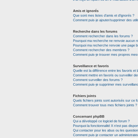
Amis et ignorés
Que sont mes listes d’amis et d’ignorés ?
Comment puis-je ajouter/supprimer des utili
Recherche dans les forums
Comment rechercher dans les forums ?
Pourquoi ma recherche ne renvoie aucun ré
Pourquoi ma recherche renvoie une page b
Comment rechercher des membres ?
Comment puis-je trouver mes propres mess
Surveillance et favoris
Quelle est la différence entre les favoris et 
Comment mettre en favoris ou surveiller de
Comment surveiller des forums ?
Comment puis-je supprimer mes surveillanc
Fichiers joints
Quels fichiers joints sont autorisés sur ce 
Comment trouver tous mes fichiers joints ?
Concernant phpBB
Qui a développé ce logiciel de forum ?
Pourquoi la fonctionnalité X n’est pas dispon
Qui contacter pour les abus ou les questio
Comment puis-je contacter un administrate