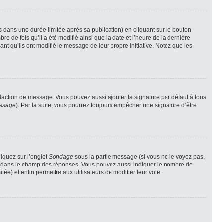
ans une durée limitée après sa publication) en cliquant sur le bouton
 de fois qu’il a été modifié ainsi que la date et l’heure de la dernière
nt qu’ils ont modifié le message de leur propre initiative. Notez que les
daction de message. Vous pouvez aussi ajouter la signature par défaut à tous
essage
). Par la suite, vous pourrez toujours empêcher une signature d’être
liquez sur l’onglet
Sondage
sous la partie message (si vous ne le voyez pas,
gne dans le champ des réponses. Vous pouvez aussi indiquer le nombre de
tée) et enfin permettre aux utilisateurs de modifier leur vote.