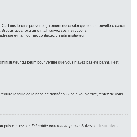
il. Certains forums peuvent également nécessiter que toute nouvelle création
Si vous avez reçu un e-mail, suivez ses instructions.
l’adresse e-mail fournie, contactez un administrateur.
dministrateur du forum pour vérifier que vous n’avez pas été banni. Il est
réduire la taille de la base de données. Si cela vous arrive, tentez de vous
on puis cliquez sur
J’ai oublié mon mot de passe
. Suivez les instructions