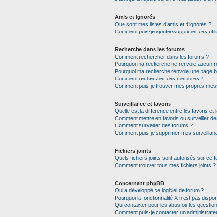
Amis et ignorés
Que sont mes listes d’amis et d’ignorés ?
Comment puis-je ajouter/supprimer des utili
Recherche dans les forums
Comment rechercher dans les forums ?
Pourquoi ma recherche ne renvoie aucun ré
Pourquoi ma recherche renvoie une page b
Comment rechercher des membres ?
Comment puis-je trouver mes propres mess
Surveillance et favoris
Quelle est la différence entre les favoris et 
Comment mettre en favoris ou surveiller de
Comment surveiller des forums ?
Comment puis-je supprimer mes surveillanc
Fichiers joints
Quels fichiers joints sont autorisés sur ce 
Comment trouver tous mes fichiers joints ?
Concernant phpBB
Qui a développé ce logiciel de forum ?
Pourquoi la fonctionnalité X n’est pas dispon
Qui contacter pour les abus ou les questio
Comment puis-je contacter un administrate