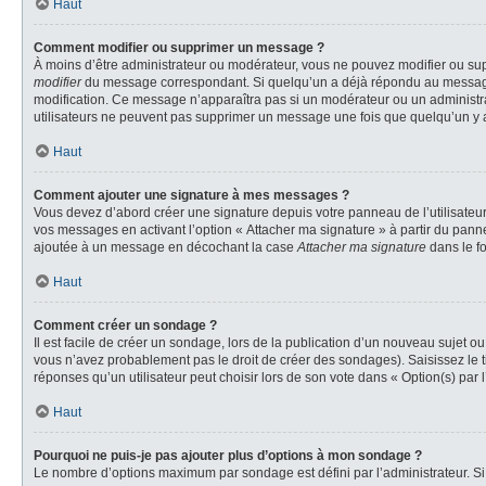
Haut
Comment modifier ou supprimer un message ?
À moins d’être administrateur ou modérateur, vous ne pouvez modifier ou su
modifier
du message correspondant. Si quelqu’un a déjà répondu au message, un 
modification. Ce message n’apparaîtra pas si un modérateur ou un administrate
utilisateurs ne peuvent pas supprimer un message une fois que quelqu’un y 
Haut
Comment ajouter une signature à mes messages ?
Vous devez d’abord créer une signature depuis votre panneau de l’utilisateu
vos messages en activant l’option « Attacher ma signature » à partir du panne
ajoutée à un message en décochant la case
Attacher ma signature
dans le f
Haut
Comment créer un sondage ?
Il est facile de créer un sondage, lors de la publication d’un nouveau sujet o
vous n’avez probablement pas le droit de créer des sondages). Saisissez le 
réponses qu’un utilisateur peut choisir lors de son vote dans « Option(s) par l’
Haut
Pourquoi ne puis-je pas ajouter plus d’options à mon sondage ?
Le nombre d’options maximum par sondage est défini par l’administrateur. Si 