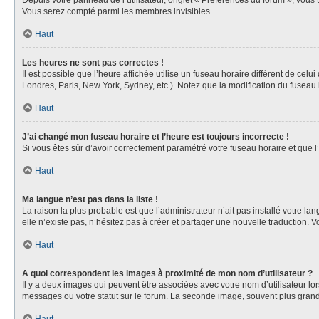
Depuis votre panneau de l’utilisateur, onglet « Préférences du forum », vous 
Vous serez compté parmi les membres invisibles.
Haut
Les heures ne sont pas correctes !
Il est possible que l’heure affichée utilise un fuseau horaire différent de ce
Londres, Paris, New York, Sydney, etc.). Notez que la modification du fuseau
Haut
J’ai changé mon fuseau horaire et l’heure est toujours incorrecte !
Si vous êtes sûr d’avoir correctement paramétré votre fuseau horaire et que l’
Haut
Ma langue n’est pas dans la liste !
La raison la plus probable est que l’administrateur n’ait pas installé votre 
elle n’existe pas, n’hésitez pas à créer et partager une nouvelle traduction. V
Haut
A quoi correspondent les images à proximité de mon nom d’utilisateur ?
Il y a deux images qui peuvent être associées avec votre nom d’utilisateur l
messages ou votre statut sur le forum. La seconde image, souvent plus gra