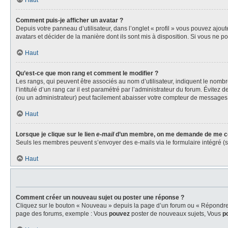
Haut
Comment puis-je afficher un avatar ?
Depuis votre panneau d’utilisateur, dans l’onglet « profil » vous pouvez ajout
avatars et décider de la manière dont ils sont mis à disposition. Si vous ne p
Haut
Qu’est-ce que mon rang et comment le modifier ?
Les rangs, qui peuvent être associés au nom d’utilisateur, indiquent le nom
l’intitulé d’un rang car il est paramétré par l’administrateur du forum. Évite
(ou un administrateur) peut facilement abaisser votre compteur de messages
Haut
Lorsque je clique sur le lien
e-mail
d’un membre, on me demande de me co
Seuls les membres peuvent s’envoyer des e-mails via le formulaire intégré (si l
Haut
Comment créer un nouveau sujet ou poster une réponse ?
Cliquez sur le bouton « Nouveau » depuis la page d’un forum ou « Répondre » 
page des forums, exemple : Vous
pouvez
poster de nouveaux sujets, Vous
p