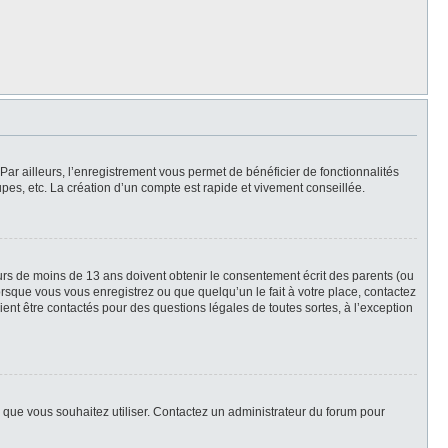
Par ailleurs, l’enregistrement vous permet de bénéficier de fonctionnalités
es, etc. La création d’un compte est rapide et vivement conseillée.
neurs de moins de 13 ans doivent obtenir le consentement écrit des parents (ou
orsque vous vous enregistrez ou que quelqu’un le fait à votre place, contactez
ient être contactés pour des questions légales de toutes sortes, à l’exception
ur que vous souhaitez utiliser. Contactez un administrateur du forum pour