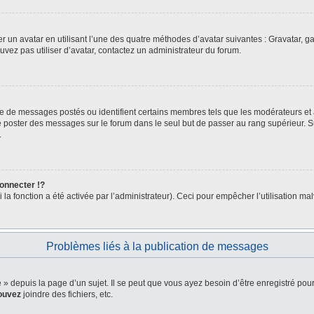
er un avatar en utilisant l’une des quatre méthodes d’avatar suivantes : Gravatar, ga
ouvez pas utiliser d’avatar, contactez un administrateur du forum.
bre de messages postés ou identifient certains membres tels que les modérateurs et
z de poster des messages sur le forum dans le seul but de passer au rang supérieur. 
.
nnecter !?
a fonction a été activée par l’administrateur). Ceci pour empêcher l’utilisation malve
Problèmes liés à la publication de messages
depuis la page d’un sujet. Il se peut que vous ayez besoin d’être enregistré pour
ouvez
joindre des fichiers, etc.