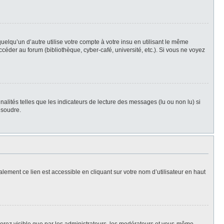
qu’un d’autre utilise votre compte à votre insu en utilisant le même
céder au forum (bibliothèque, cyber-café, université, etc.). Si vous ne voyez
alités telles que les indicateurs de lecture des messages (lu ou non lu) si
ésoudre.
lement ce lien est accessible en cliquant sur votre nom d’utilisateur en haut