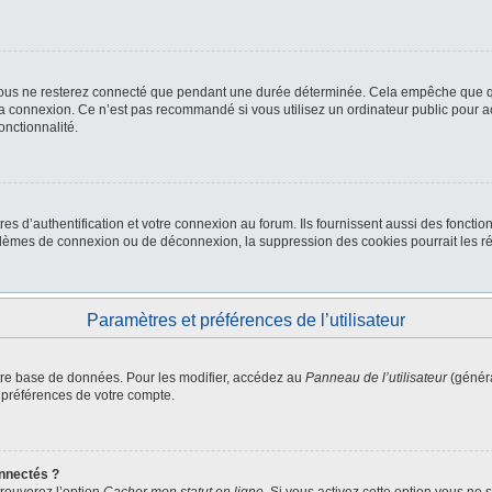
ous ne resterez connecté que pendant une durée déterminée. Cela empêche que quel
la connexion. Ce n’est pas recommandé si vous utilisez un ordinateur public pour ac
onctionnalité.
d’authentification et votre connexion au forum. Ils fournissent aussi des fonctionn
oblèmes de connexion ou de déconnexion, la suppression des cookies pourrait les r
Paramètres et préférences de l’utilisateur
tre base de données. Pour les modifier, accédez au
Panneau de l’utilisateur
(généra
 préférences de votre compte.
nnectés ?