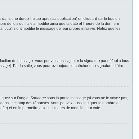
ans une durée limitée après sa publication) en cliquant sur le bouton
 de fois qu’il a été modifié ainsi que la date et l’heure de la dernière
nt qu’ils ont modifié le message de leur propre initiative. Notez que les
daction de message. Vous pouvez aussi ajouter la signature par défaut à tous
essage
). Par la suite, vous pourrez toujours empêcher une signature d’être
liquez sur l’onglet
Sondage
sous la partie message (si vous ne le voyez pas,
gne dans le champ des réponses. Vous pouvez aussi indiquer le nombre de
tée) et enfin permettre aux utilisateurs de modifier leur vote.