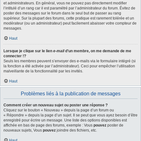
et administrateurs. En général, vous ne pouvez pas directement modifier
l’intitulé d’un rang car il est paramétré par l’administrateur du forum. Évitez de
poster des messages sur le forum dans le seul but de passer au rang
supérieur. Sur la plupart des forums, cette pratique est rarement tolérée et un
modérateur (ou un administrateur) peut facilement abaisser votre compteur de
messages.
Haut
Lorsque je clique sur le lien
e-mail
d’un membre, on me demande de me
connecter !?
Seuls les membres peuvent s’envoyer des e-mails via le formulaire intégré (si
la fonction a été activée par l’administrateur). Ceci pour empêcher l’utilisation
malveillante de la fonctionnalité par les invités.
Haut
Problèmes liés à la publication de messages
Comment créer un nouveau sujet ou poster une réponse ?
Cliquez sur le bouton « Nouveau » depuis la page d’un forum ou
« Répondre » depuis la page d’un sujet. Il se peut que vous ayez besoin d’être
enregistré pour écrire un message. Une liste des options disponibles est
affichée en bas de page des forums, exemple : Vous
pouvez
poster de
nouveaux sujets, Vous
pouvez
joindre des fichiers, etc.
Haut