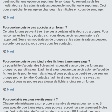
peut modifier une option ou supprimer le sondage. Autrement, seuls les
modérateurs et les administrateurs peuvent le modifier ou le supprimer. Ceci
pour empêcher le trucage en changeant les intitulés en cours de sondage.
Haut
Pourquoi ne puis-je pas accéder à un forum ?
Certains forums peuvent être réservés à certains utilisateurs ou groupes. Pour
les consulter, les lire, y poster, etc., vous devez avoir les permissions s’y
rapportant. Seuls les modérateurs de groupes et les administrateurs peuvent
accorder ces accès, vous devez donc les contacter.
Haut
Pourquoi ne puis-je pas joindre des fichiers à mon message ?
La possibilité d’ajouter des fichiers joints peut être accordée par forum, par
groupe, ou par utilisateur. L’administrateur peut ne pas avoir autorisé l’ajout de
fichiers joints pour le forum dans lequel vous postez, ou peut-être que seul un
groupe peut en joindre. Contactez l’administrateur si vous ne savez pas
pourquoi vous ne pouvez pas ajouter de fichiers joints sur un forum.
Haut
Pourquoi ai-je reçu un avertissement ?
Chaque administrateur a son propre ensemble de règles pour son site. Si
vous avez dérogé à une règle, vous pouvez recevoir un avertissement. Notez
que c’est la décision de l’administrateur, et que phpBB Limited n’est pas