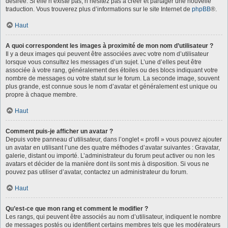
désirée. Si elle n’existe pas, n’hésitez pas à créer et partager une nouvelle
traduction. Vous trouverez plus d’informations sur le site Internet de
phpBB
®.
Haut
A quoi correspondent les images à proximité de mon nom d’utilisateur ?
Il y a deux images qui peuvent être associées avec votre nom d’utilisateur
lorsque vous consultez les messages d’un sujet. L’une d’elles peut être
associée à votre rang, généralement des étoiles ou des blocs indiquant votre
nombre de messages ou votre statut sur le forum. La seconde image, souvent
plus grande, est connue sous le nom d’avatar et généralement est unique ou
propre à chaque membre.
Haut
Comment puis-je afficher un avatar ?
Depuis votre panneau d’utilisateur, dans l’onglet « profil » vous pouvez ajouter
un avatar en utilisant l’une des quatre méthodes d’avatar suivantes : Gravatar,
galerie, distant ou importé. L’administrateur du forum peut activer ou non les
avatars et décider de la manière dont ils sont mis à disposition. Si vous ne
pouvez pas utiliser d’avatar, contactez un administrateur du forum.
Haut
Qu’est-ce que mon rang et comment le modifier ?
Les rangs, qui peuvent être associés au nom d’utilisateur, indiquent le nombre
de messages postés ou identifient certains membres tels que les modérateurs