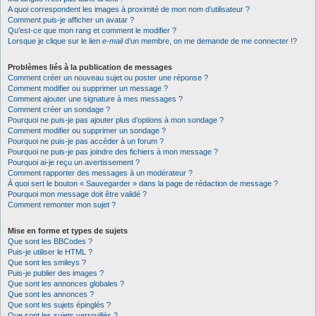
A quoi correspondent les images à proximité de mon nom d’utilisateur ?
Comment puis-je afficher un avatar ?
Qu’est-ce que mon rang et comment le modifier ?
Lorsque je clique sur le lien
e-mail
d’un membre, on me demande de me connecter !?
Problèmes liés à la publication de messages
Comment créer un nouveau sujet ou poster une réponse ?
Comment modifier ou supprimer un message ?
Comment ajouter une signature à mes messages ?
Comment créer un sondage ?
Pourquoi ne puis-je pas ajouter plus d’options à mon sondage ?
Comment modifier ou supprimer un sondage ?
Pourquoi ne puis-je pas accéder à un forum ?
Pourquoi ne puis-je pas joindre des fichiers à mon message ?
Pourquoi ai-je reçu un avertissement ?
Comment rapporter des messages à un modérateur ?
À quoi sert le bouton « Sauvegarder » dans la page de rédaction de message ?
Pourquoi mon message doit être validé ?
Comment remonter mon sujet ?
Mise en forme et types de sujets
Que sont les BBCodes ?
Puis-je utiliser le HTML ?
Que sont les smileys ?
Puis-je publier des images ?
Que sont les annonces globales ?
Que sont les annonces ?
Que sont les sujets épinglés ?
Que sont les sujets verrouillés ?