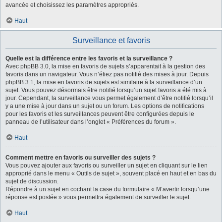
avancée et choisissez les paramètres appropriés.
Haut
Surveillance et favoris
Quelle est la différence entre les favoris et la surveillance ?
Avec phpBB 3.0, la mise en favoris de sujets s’apparentait à la gestion des
favoris dans un navigateur. Vous n’étiez pas notifié des mises à jour. Depuis
phpBB 3.1, la mise en favoris de sujets est similaire à la surveillance d’un
sujet. Vous pouvez désormais être notifié lorsqu’un sujet favoris a été mis à
jour. Cependant, la surveillance vous permet également d’être notifié lorsqu’il
y a une mise à jour dans un sujet ou un forum. Les options de notifications
pour les favoris et les surveillances peuvent être configurées depuis le
panneau de l’utilisateur dans l’onglet « Préférences du forum ».
Haut
Comment mettre en favoris ou surveiller des sujets ?
Vous pouvez ajouter aux favoris ou surveiller un sujet en cliquant sur le lien
approprié dans le menu « Outils de sujet », souvent placé en haut et en bas du
sujet de discussion.
Répondre à un sujet en cochant la case du formulaire « M’avertir lorsqu’une
réponse est postée » vous permettra également de surveiller le sujet.
Haut