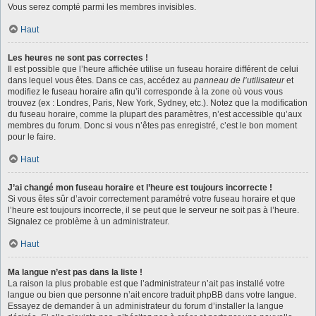
Vous serez compté parmi les membres invisibles.
Haut
Les heures ne sont pas correctes !
Il est possible que l’heure affichée utilise un fuseau horaire différent de celui
dans lequel vous êtes. Dans ce cas, accédez au
panneau de l’utilisateur
et
modifiez le fuseau horaire afin qu’il corresponde à la zone où vous vous
trouvez (ex : Londres, Paris, New York, Sydney, etc.). Notez que la modification
du fuseau horaire, comme la plupart des paramètres, n’est accessible qu’aux
membres du forum. Donc si vous n’êtes pas enregistré, c’est le bon moment
pour le faire.
Haut
J’ai changé mon fuseau horaire et l’heure est toujours incorrecte !
Si vous êtes sûr d’avoir correctement paramétré votre fuseau horaire et que
l’heure est toujours incorrecte, il se peut que le serveur ne soit pas à l’heure.
Signalez ce problème à un administrateur.
Haut
Ma langue n’est pas dans la liste !
La raison la plus probable est que l’administrateur n’ait pas installé votre
langue ou bien que personne n’ait encore traduit phpBB dans votre langue.
Essayez de demander à un administrateur du forum d’installer la langue