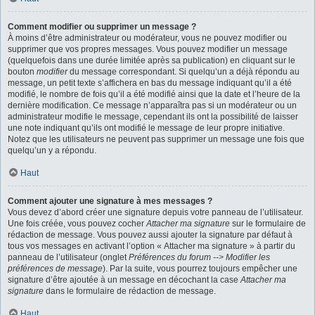
Comment modifier ou supprimer un message ?
À moins d’être administrateur ou modérateur, vous ne pouvez modifier ou
supprimer que vos propres messages. Vous pouvez modifier un message
(quelquefois dans une durée limitée après sa publication) en cliquant sur le
bouton
modifier
du message correspondant. Si quelqu’un a déjà répondu au
message, un petit texte s’affichera en bas du message indiquant qu’il a été
modifié, le nombre de fois qu’il a été modifié ainsi que la date et l’heure de la
dernière modification. Ce message n’apparaîtra pas si un modérateur ou un
administrateur modifie le message, cependant ils ont la possibilité de laisser
une note indiquant qu’ils ont modifié le message de leur propre initiative.
Notez que les utilisateurs ne peuvent pas supprimer un message une fois que
quelqu’un y a répondu.
Haut
Comment ajouter une signature à mes messages ?
Vous devez d’abord créer une signature depuis votre panneau de l’utilisateur.
Une fois créée, vous pouvez cocher
Attacher ma signature
sur le formulaire de
rédaction de message. Vous pouvez aussi ajouter la signature par défaut à
tous vos messages en activant l’option « Attacher ma signature » à partir du
panneau de l’utilisateur (onglet
Préférences du forum --> Modifier les
préférences de message
). Par la suite, vous pourrez toujours empêcher une
signature d’être ajoutée à un message en décochant la case
Attacher ma
signature
dans le formulaire de rédaction de message.
Haut