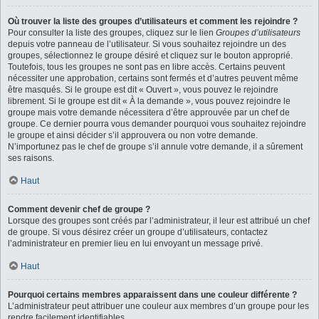
Où trouver la liste des groupes d’utilisateurs et comment les rejoindre ?
Pour consulter la liste des groupes, cliquez sur le lien
Groupes d’utilisateurs
depuis votre panneau de l’utilisateur. Si vous souhaitez rejoindre un des
groupes, sélectionnez le groupe désiré et cliquez sur le bouton approprié.
Toutefois, tous les groupes ne sont pas en libre accès. Certains peuvent
nécessiter une approbation, certains sont fermés et d’autres peuvent même
être masqués. Si le groupe est dit « Ouvert », vous pouvez le rejoindre
librement. Si le groupe est dit « À la demande », vous pouvez rejoindre le
groupe mais votre demande nécessitera d’être approuvée par un chef de
groupe. Ce dernier pourra vous demander pourquoi vous souhaitez rejoindre
le groupe et ainsi décider s’il approuvera ou non votre demande.
N’importunez pas le chef de groupe s’il annule votre demande, il a sûrement
ses raisons.
Haut
Comment devenir chef de groupe ?
Lorsque des groupes sont créés par l’administrateur, il leur est attribué un chef
de groupe. Si vous désirez créer un groupe d’utilisateurs, contactez
l’administrateur en premier lieu en lui envoyant un message privé.
Haut
Pourquoi certains membres apparaissent dans une couleur différente ?
L’administrateur peut attribuer une couleur aux membres d’un groupe pour les
rendre facilement identifiables.