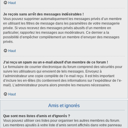
Haut
Je reçois sans arrêt des messages indésirables !
Vous pouvez supprimer automatiquement les messages privés d’un membre
en utilisant les filtres de message dans les paramètres de votre messagerie
privée. Si vous recevez des messages privés abusifs d’un membre en
particulier, rapportez les messages aux modérateurs. Ce dernier a la
possibilité d’empêcher complètement un membre d’envoyer des messages
privés.
Haut
J’ai reçu un spam ou un e-mail abusif d’un membre de ce forum !
Le formulaire de courrier électronique du forum comprend des sécurités pour
suivre les utilisateurs qui envoient de tels messages. Envoyez à
l’administrateur une copie complète de l’e-mail reçu. Il est très important
d’inclure les en-têtes (ils contiennent des informations sur l’expéditeur de l’e-
mail). L’administrateur pourra alors prendre les mesures nécessaires.
Haut
Amis et ignorés
Que sont mes listes d’amis et d’ignorés ?
Vous pouvez utiliser ces listes pour organiser les autres membres du forum.
Les membres ajoutés à votre liste d’amis seront affichés dans votre panneau