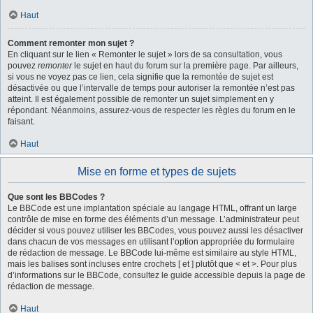
Haut
Comment remonter mon sujet ?
En cliquant sur le lien « Remonter le sujet » lors de sa consultation, vous
pouvez
remonter
le sujet en haut du forum sur la première page. Par ailleurs,
si vous ne voyez pas ce lien, cela signifie que la remontée de sujet est
désactivée ou que l’intervalle de temps pour autoriser la remontée n’est pas
atteint. Il est également possible de remonter un sujet simplement en y
répondant. Néanmoins, assurez-vous de respecter les règles du forum en le
faisant.
Haut
Mise en forme et types de sujets
Que sont les BBCodes ?
Le BBCode est une implantation spéciale au langage HTML, offrant un large
contrôle de mise en forme des éléments d’un message. L’administrateur peut
décider si vous pouvez utiliser les BBCodes, vous pouvez aussi les désactiver
dans chacun de vos messages en utilisant l’option appropriée du formulaire
de rédaction de message. Le BBCode lui-même est similaire au style HTML,
mais les balises sont incluses entre crochets [ et ] plutôt que < et >. Pour plus
d’informations sur le BBCode, consultez le guide accessible depuis la page de
rédaction de message.
Haut