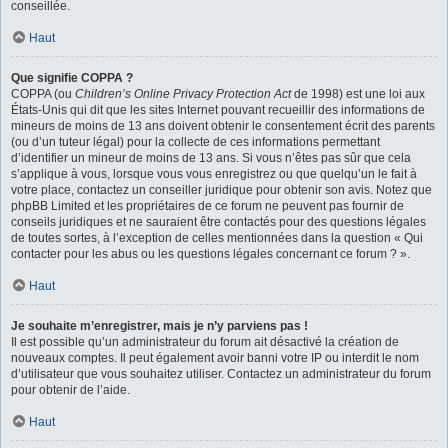
conseillée.
Haut
Que signifie COPPA ?
COPPA (ou
Children’s Online Privacy Protection Act
de 1998) est une loi aux
États-Unis qui dit que les sites Internet pouvant recueillir des informations de
mineurs de moins de 13 ans doivent obtenir le consentement écrit des parents
(ou d’un tuteur légal) pour la collecte de ces informations permettant
d’identifier un mineur de moins de 13 ans. Si vous n’êtes pas sûr que cela
s’applique à vous, lorsque vous vous enregistrez ou que quelqu’un le fait à
votre place, contactez un conseiller juridique pour obtenir son avis. Notez que
phpBB Limited et les propriétaires de ce forum ne peuvent pas fournir de
conseils juridiques et ne sauraient être contactés pour des questions légales
de toutes sortes, à l’exception de celles mentionnées dans la question « Qui
contacter pour les abus ou les questions légales concernant ce forum ? ».
Haut
Je souhaite m’enregistrer, mais je n’y parviens pas !
Il est possible qu’un administrateur du forum ait désactivé la création de
nouveaux comptes. Il peut également avoir banni votre IP ou interdit le nom
d’utilisateur que vous souhaitez utiliser. Contactez un administrateur du forum
pour obtenir de l’aide.
Haut