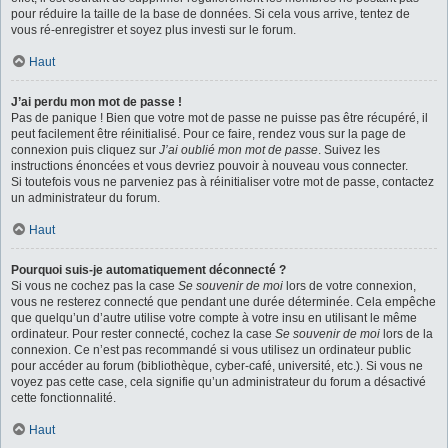
pour réduire la taille de la base de données. Si cela vous arrive, tentez de
vous ré-enregistrer et soyez plus investi sur le forum.
Haut
J’ai perdu mon mot de passe !
Pas de panique ! Bien que votre mot de passe ne puisse pas être récupéré, il
peut facilement être réinitialisé. Pour ce faire, rendez vous sur la page de
connexion puis cliquez sur
J’ai oublié mon mot de passe
. Suivez les
instructions énoncées et vous devriez pouvoir à nouveau vous connecter.
Si toutefois vous ne parveniez pas à réinitialiser votre mot de passe, contactez
un administrateur du forum.
Haut
Pourquoi suis-je automatiquement déconnecté ?
Si vous ne cochez pas la case
Se souvenir de moi
lors de votre connexion,
vous ne resterez connecté que pendant une durée déterminée. Cela empêche
que quelqu’un d’autre utilise votre compte à votre insu en utilisant le même
ordinateur. Pour rester connecté, cochez la case
Se souvenir de moi
lors de la
connexion. Ce n’est pas recommandé si vous utilisez un ordinateur public
pour accéder au forum (bibliothèque, cyber-café, université, etc.). Si vous ne
voyez pas cette case, cela signifie qu’un administrateur du forum a désactivé
cette fonctionnalité.
Haut