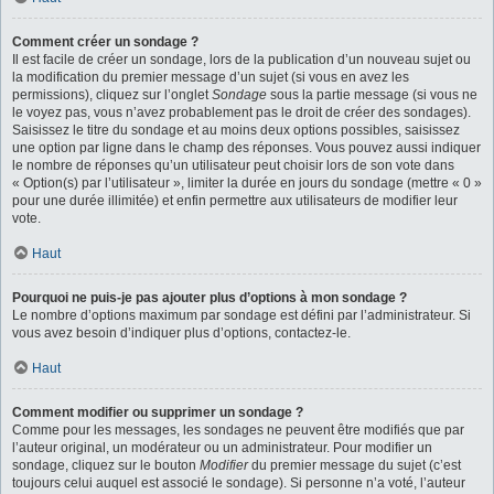
Comment créer un sondage ?
Il est facile de créer un sondage, lors de la publication d’un nouveau sujet ou
la modification du premier message d’un sujet (si vous en avez les
permissions), cliquez sur l’onglet
Sondage
sous la partie message (si vous ne
le voyez pas, vous n’avez probablement pas le droit de créer des sondages).
Saisissez le titre du sondage et au moins deux options possibles, saisissez
une option par ligne dans le champ des réponses. Vous pouvez aussi indiquer
le nombre de réponses qu’un utilisateur peut choisir lors de son vote dans
« Option(s) par l’utilisateur », limiter la durée en jours du sondage (mettre « 0 »
pour une durée illimitée) et enfin permettre aux utilisateurs de modifier leur
vote.
Haut
Pourquoi ne puis-je pas ajouter plus d’options à mon sondage ?
Le nombre d’options maximum par sondage est défini par l’administrateur. Si
vous avez besoin d’indiquer plus d’options, contactez-le.
Haut
Comment modifier ou supprimer un sondage ?
Comme pour les messages, les sondages ne peuvent être modifiés que par
l’auteur original, un modérateur ou un administrateur. Pour modifier un
sondage, cliquez sur le bouton
Modifier
du premier message du sujet (c’est
toujours celui auquel est associé le sondage). Si personne n’a voté, l’auteur