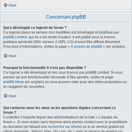
Haut
Concernant phpBB
Qui a développé ce logiciel de forum ?
Ce logiciel (dans sa version non modifiée) est développé et distribué par
phpBB Limited
, qui en a les droits d’auteur. Il est publié sous la licence
publique générale GNU version 2 (GPL-2.0) et peut être diffusé librement.
Pour plus d’informations, visitez la page «
À propos de phpBB
» (en anglais).
Haut
Pourquoi la fonctionnalité X n’est pas disponible ?
Ce logiciel a été développé et mis sous licence par phpBB Limited. Si vous
pensez qu’une fonctionnalité nécessite d’être ajoutée, visitez la page
phpBB Ideas
(en anglais) où vous pouvez voter pour des idées proposées ou
en suggérer de nouvelles.
Haut
Qui contacter pour les abus ou les questions légales concernant ce
forum ?
Contactez n’importe lequel des administrateurs de la liste « L’équipe du
forum ». Si vous restez sans réponse alors prenez contact avec le propriétaire
du domaine (en faisant une
recherche sur whois
) ou si un service gratuit est
utilisé (exemple : Yahoo!, Free, f2s.com, etc.), avec le service de gestion ou