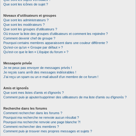
Que sont les icônes de sujet ?
Niveaux d’utilisateurs et groupes
Que sont les administrateurs ?
Que sont les modérateurs ?
Que sont les groupes d’utilisateurs ?
Où trouver la liste des groupes d’utilisateurs et comment les rejoindre ?
Comment devenir chef de groupe ?
Pourquoi certains membres apparaissent dans une couleur différente ?
Qu’est-ce qu’un « Groupe par défaut » ?
Qu’est-ce que le lien « L’équipe du forum » ?
Messagerie privée
Je ne peux pas envoyer de messages privés !
Je reçois sans arrêt des messages indésirables !
J’ai reçu un spam ou un e-mail abusif d’un membre de ce forum !
Amis et ignorés
Que sont mes listes d’amis et d’ignorés ?
Comment puis-je ajouter/supprimer des utilisateurs de ma liste d’amis ou d’ignorés ?
Recherche dans les forums
Comment rechercher dans les forums ?
Pourquoi ma recherche ne renvoie aucun résultat ?
Pourquoi ma recherche renvoie une page blanche ?!
Comment rechercher des membres ?
Comment puis-je trouver mes propres messages et sujets ?