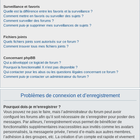
Surveillance et favoris
Quelle est la différence entre les favoris et la surveillance ?
Comment mettre en favoris ou surveiller des sujets ?
Comment surveiller des forums ?
Comment puis-je supprimer mes surveillances de sujets ?
Fichiers joints
Quels fichiers joints sont autorisés sur ce forum ?
Comment trouver tous mes fichiers joints ?
Concernant phpBB
Qui a développé ce logiciel de forum ?
Pourquoi la fonctionnalité X n’est pas disponible ?
Qui contacter pour les abus ou les questions légales concernant ce forum ?
Comment puis-je contacter un administrateur du forum ?
Problèmes de connexion et d’enregistrement
Pourquoi dois-je m’enregistrer ?
Vous pouvez ne pas le faire, mais l’administrateur du forum peut avoir
configuré les forums afin qu’il soit nécessaire de s’enregistrer pour poster des
messages. Par ailleurs, l’enregistrement vous permet de bénéficier de
fonctionnalités supplémentaires inaccessibles aux invités comme les avatars
personnalisés, la messagerie privée, l’envoi d’e-mails aux autres membres,
l’adhésion à des groupes, etc. La création d’un compte est rapide et vivement